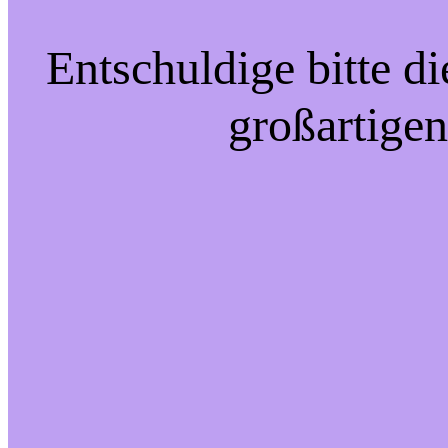
Entschuldige bitte d
großartigen