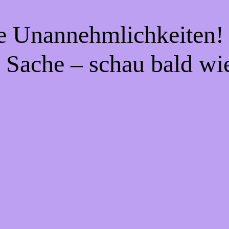
ie Unannehmlichkeiten! 
 Sache – schau bald wi