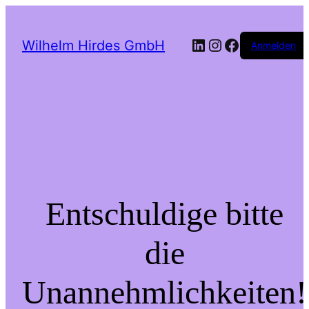
LinkedIn
Instagram
Facebook
Wilhelm Hirdes GmbH
Anmelden
Entschuldige bitte
die
Unannehmlichkeiten!